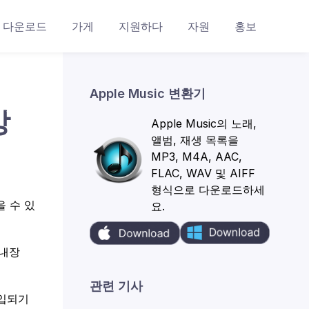
다운로드
가게
지원하다
자원
홍보
Apple Music 변환기
방
Apple Music의 노래,
앨범, 재생 목록을
MP3, M4A, AAC,
FLAC, WAV 및 AIFF
형식으로 다운로드하세
을 수 있
요.
 내장
관련 기사
도입되기