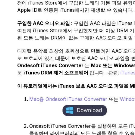
전에 iTunes Store에서 구입한 노래의 기본 파일 
Apple ID로 인증된 iTunes에서만 재생할 수 있습
구입한 AAC 오디오 파일
: 구입한 AAC 파일은 iTun
여전히 ​​iTunes Store에서 구입했지만 더 이상 DRM 
된 모든 노래는 DRM이 없는 구매한 AAC 오디오 파일
디지털 음악을 최상의 호환성으로 만들려면 AAC 오디오
로 보호되어 있기 때문에 보호된 AAC 오디오 파일을 
Ondesoft iTunes Converter
는
Mac 또는 Window
문
iTunes DRM 제거 소프트웨어
입니다 . 관련:
iTun
이 튜토리얼에서는 iTunes 보호 AAC 오디오 파일을 
Mac용
Ondesoft iTunes Converter
또는
Wind
Ondesoft iTunes Converter를 실행하면 
클릭하면 라이브러리의 모든 노래를 찾을 수 있습니다