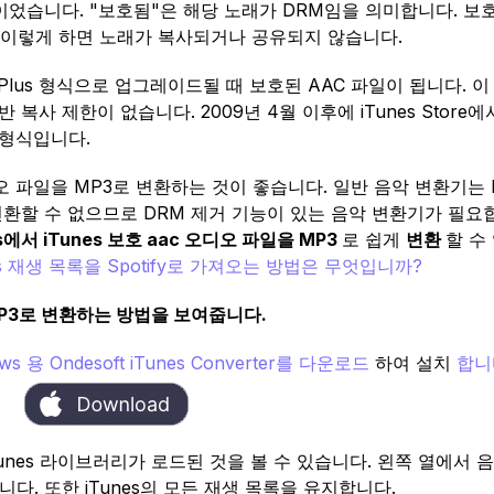
유형이었습니다. "보호됨"은 해당 노래가 DRM임을 의미합니다. 보
니다. 이렇게 하면 노래가 복사되거나 공유되지 않습니다.
es Plus 형식으로 업그레이드될 때 보호된 AAC 파일이 됩니다. 
기반 복사 제한이 없습니다. 2009년 4월 이후에 iTunes Store
 형식입니다.
 파일을 MP3로 변환하는 것이 좋습니다. 일반 음악 변환기는 
변환할 수 없으므로 DRM 제거 기능이 있는 음악 변환기가 필요
s에서 iTunes 보호 aac 오디오 파일을 MP3
로 쉽게
변환
할 수
es 재생 목록을 Spotify로 가져오는 방법은 무엇입니까?
MP3로 변환하는 방법을 보여줍니다.
ows
용 Ondesoft iTunes Converter를
다운로드
하여 설치
합
모든 iTunes 라이브러리가 로드된 것을 볼 수 있습니다. 왼쪽 열에서 
. 또한 iTunes의 모든 재생 목록을 유지합니다.