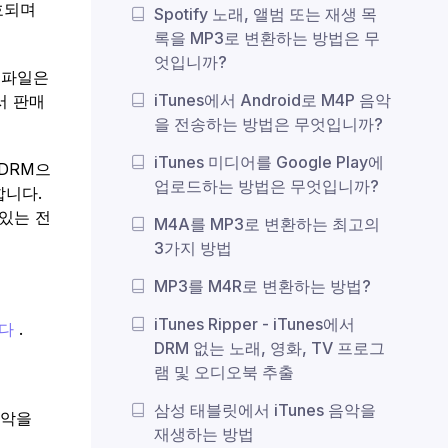
호되며
Spotify 노래, 앨범 또는 재생 목
록을 MP3로 변환하는 방법은 무
엇입니까?
이 파일은
iTunes에서 Android로 M4P 음악
에서 판매
을 전송하는 방법은 무엇입니까?
iTunes 미디어를 Google Play에
DRM으
업로드하는 방법은 무엇입니까?
합니다.
 있는 전
M4A를 MP3로 변환하는 최고의
3가지 방법
MP3를 M4R로 변환하는 방법?
iTunes Ripper - iTunes에서
니다
.
DRM 없는 노래, 영화, TV 프로그
램 및 오디오북 추출
삼성 태블릿에서 iTunes 음악을
음악을
재생하는 방법