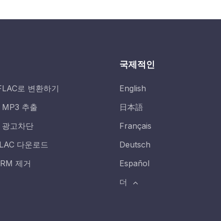
국제적인
를 FLAC로 변환하기
English
MP3 추출
日本語
 광고차단
Français
LAC 다운로드
Deutsch
RM 제거
Español
더