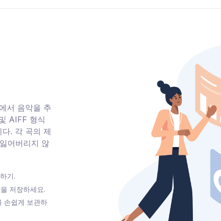
tify에서 음악을 추
 및 AIFF 형식
다. 각 곡의 제
대 잃어버리지 않
출하기.
음악을 저장하세요.
 손쉽게 보관하