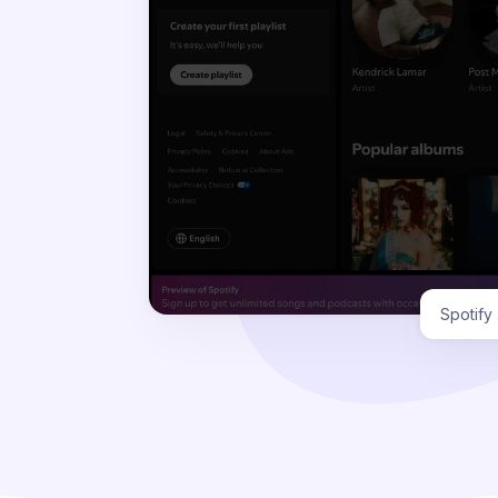
Spoti