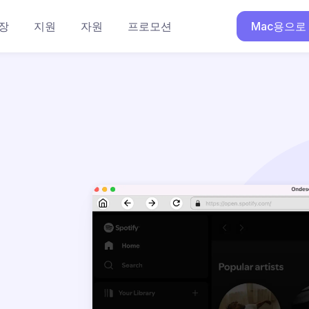
장
지원
자원
프로모션
Mac용으로