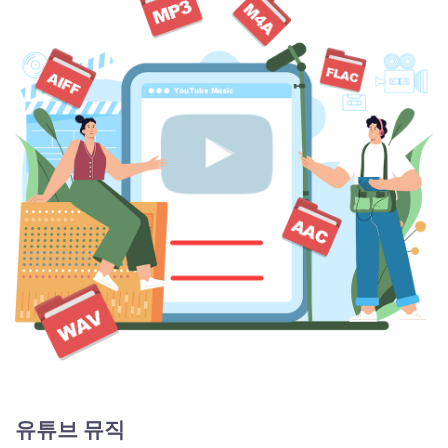
유튜브 뮤직