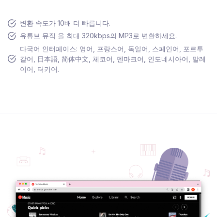
변환 속도가 10배 더 빠릅니다.
유튜브 뮤직 을 최대 320kbps의 MP3로 변환하세요.
다국어 인터페이스: 영어, 프랑스어, 독일어, 스페인어, 포르투
갈어, 日本語, 简体中文, 체코어, 덴마크어, 인도네시아어, 말레
이어, 터키어.