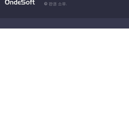
© 판권 소유.