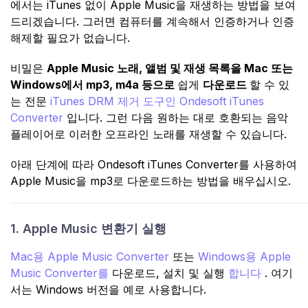
에서는 iTunes 없이 Apple Music을 재생하는 방법을 보여
드리겠습니다. 그러면 컴퓨터를 계속해서 인증하거나 인증
해제할 필요가 없습니다.
비밀은
Apple Music 노래, 앨범 및 재생 목록을 Mac 또는
Windows에서 mp3, m4a 등으로
쉽게
다운로드
할 수 있
는 전문
iTunes DRM 제거 도구인
Ondesoft iTunes
Converter
입니다. 그런 다음 원하는 대로 호환되는 음악
플레이어로 이러한 오프라인 노래를 재생할 수 있습니다.
아래 단계에 따라 Ondesoft iTunes Converter를 사용하여
Apple Music을 mp3로 다운로드하는 방법을 배우십시오.
1. Apple Music 변환기 실행
Mac용
Apple Music Converter
또는
Windows용 Apple
Music Converter를
다운로드, 설치 및 실행
합니다
. 여기
서는 Windows 버전을 예로 사용합니다.