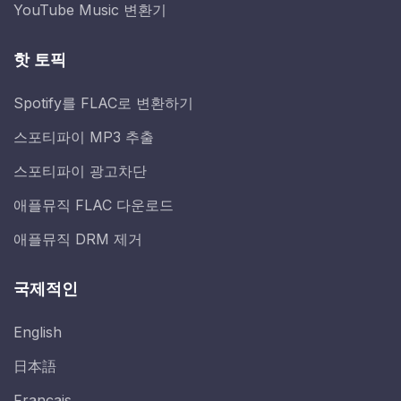
YouTube Music 변환기
핫 토픽
Spotify를 FLAC로 변환하기
스포티파이 MP3 추출
스포티파이 광고차단
애플뮤직 FLAC 다운로드
애플뮤직 DRM 제거
국제적인
English
日本語
Français