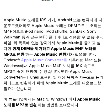
Apple Music 노래를 iOS 기기, Android 또는 컴퓨터에 다
운로드했더라도 Apple Music 노래는 DRM으로 보호되는
M4P이므로 iPod nano, iPod shuffle, SanDisk, Sony
Walkman 등과 같은 MP3 플레이어로 전송할 수 없습니다.
파일. 위 목록에 없는 장치에서 Apple Music을 즐기고 싶
다면
먼저 DRM을 제거하고 Apple Music M4P 노래를
MP3로 변환
하는
Apple Music 변환기가
필요합니다 .
Ondesoft
Apple Music Converter를
사용하면 Mac 또는
Windows에서 Apple Music M4P 노래를 16X 속도로
MP3로 쉽게 변환할 수 있습니다. 또한 Apple Music
Converter는 iTunes 보관함 및 재생 목록과 자동으로 동기
화되므로 변환하기 위해 Apple Music 노래를 다운로드할
필요가 없습니다.
이 튜토리얼에서는
Mac
및 Windows
에서 Apple Music
노래를 MP3로 변환
하는 방법을 보여줍니다 .