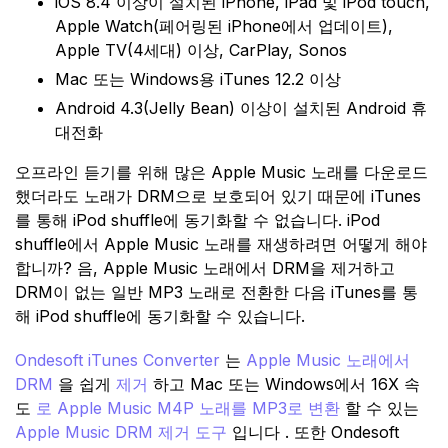
iOS 8.4 이상이 설치된 iPhone, iPad 및 iPod touch,
Apple Watch(페어링된 iPhone에서 업데이트),
Apple TV(4세대) 이상, CarPlay, Sonos
Mac 또는 Windows용 iTunes 12.2 이상
Android 4.3(Jelly Bean) 이상이 설치된 Android 휴
대전화
오프라인 듣기를 위해 많은 Apple Music 노래를 다운로드
했더라도 노래가 DRM으로 보호되어 있기 때문에 iTunes
를 통해 iPod shuffle에 동기화할 수 없습니다. iPod
shuffle에서 Apple Music 노래를 재생하려면 어떻게 해야
합니까? 음, Apple Music 노래에서 DRM을 제거하고
DRM이 없는 일반 MP3 노래로 전환한 다음 iTunes를 통
해 iPod shuffle에 동기화할 수 있습니다.
Ondesoft iTunes Converter
는
Apple Music 노래에서
DRM
을 쉽게
제거
하고 Mac 또는 Windows에서 16X 속
도
로 Apple Music M4P 노래를 MP3로 변환
할 수 있는
Apple Music DRM 제거 도구
입니다 . 또한 Ondesoft