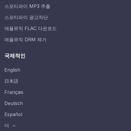
스포티파이 MP3 추출
스포티파이 광고차단
애플뮤직 FLAC 다운로드
애플뮤직 DRM 제거
국제적인
English
日本語
Français
Deutsch
Español
더