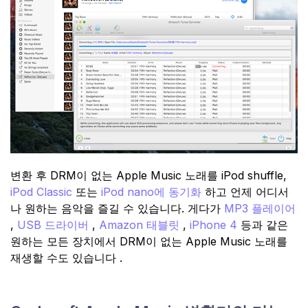
변환 후 DRM이 없는 Apple Music 노래를 iPod shuffle,
iPod Classic
또는
iPod nano에 동기화
하고 언제 어디서
나 원하는 음악을 즐길 수 있습니다. 게다가
MP3 플레이어
,
USB 드라이버
,
Amazon 태블릿
,
iPhone 4
등과 같은
원하는 모든 장치에서 DRM이 없는 Apple Music 노래를
재생할 수도 있습니다 .