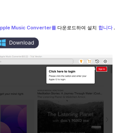
pple Music Converter를
다운로드하여 설치
합니다
.