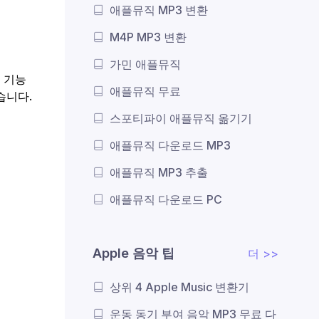
애플뮤직 MP3 변환
M4P MP3 변환
가민 애플뮤직
는 기능
애플뮤직 무료
습니다.
스포티파이 애플뮤직 옮기기
애플뮤직 다운로드 MP3
애플뮤직 MP3 추출
애플뮤직 다운로드 PC
Apple 음악 팁
더 >>
상위 4 Apple Music 변환기
운동 동기 부여 음악 MP3 무료 다