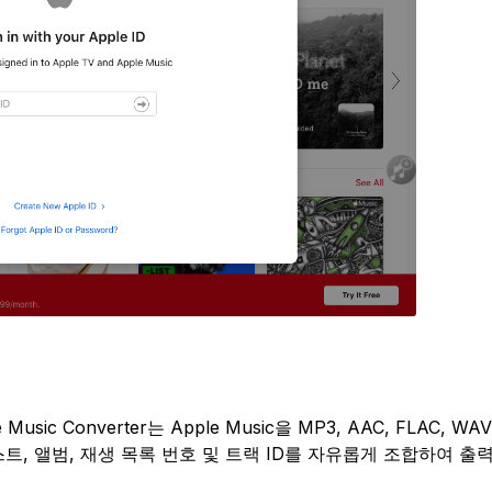
ic Converter는 Apple Music을 MP3, AAC, FLAC, WA
트, 앨범, 재생 목록 번호 및 트랙 ID를 자유롭게 조합하여 출