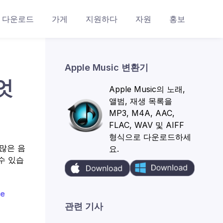
다운로드
가게
지원하다
자원
홍보
Apple Music 변환기
엇
Apple Music의 노래,
앨범, 재생 목록을
MP3, M4A, AAC,
FLAC, WAV 및 AIFF
형식으로 다운로드하세
 많은 음
요.
수 있습
le
관련 기사