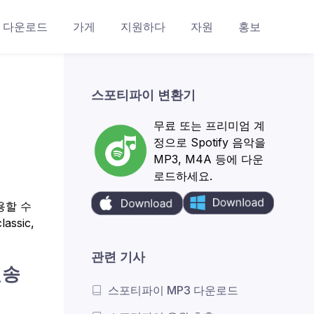
다운로드
가게
지원하다
자원
홍보
스포티파이 변환기
무료 또는 프리미엄 계
정으로 Spotify 음악을
MP3, M4A 등에 다운
로드하세요.
사용할 수
ssic,
관련 기사
전송
스포티파이 MP3 다운로드