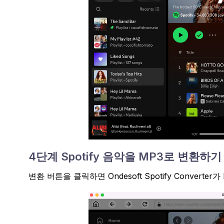
4단계 Spotify 음악을 MP3로 변환하
변환 버튼을 클릭하면 Ondesoft Spotify Converte