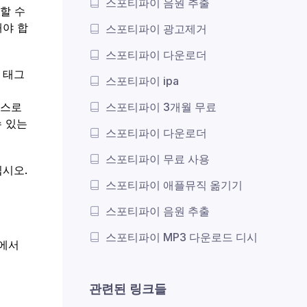
스포티파이 음원 추출
송할 수
해야 합
스포티파이 광고제거
스포티파이 다운로더
3 태그
스포티파이 ipa
는
스포티파이 3개월 무료
페이스로
수 있는
스포티파이 다운로더
스포티파이 무료 사용
십시오.
스포티파이 애플뮤직 옮기기
스포티파이 음원 추출
스포티파이 MP3 다운로드 디시
어에서
관련된 링크들