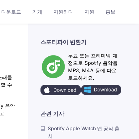
다운로드
가게
지원하다
자원
홍보
스포티파이 변환기
무료 또는 프리미엄 계
정으로 Spotify 음악을
MP3, M4A 등에 다운
 노래를
로드하세요.
생할 수
fy 음악
하고
관련 기사
Spotify Apple Watch 앱 공식 출
시