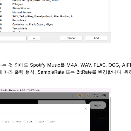
 외에도 Spotify Music을 M4A, WAV, FLAC, OGG, AI
 출력 형식, SampleRate 또는 BitRate를 변경합니다. 원