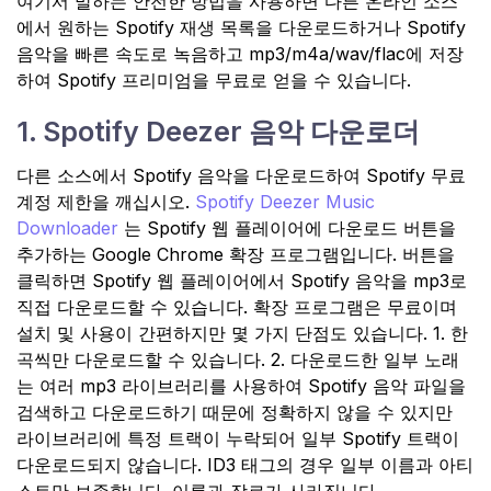
여기서 말하는 안전한 방법을 사용하면 다른 온라인 소스
에서 원하는 Spotify 재생 목록을 다운로드하거나 Spotify
음악을 빠른 속도로 녹음하고 mp3/m4a/wav/flac에 저장
하여 Spotify 프리미엄을 무료로 얻을 수 있습니다.
1. Spotify Deezer 음악 다운로더
다른 소스에서 Spotify 음악을 다운로드하여 Spotify 무료
계정 제한을 깨십시오.
Spotify Deezer Music
Downloader
는 Spotify 웹 플레이어에 다운로드 버튼을
추가하는 Google Chrome 확장 프로그램입니다. 버튼을
클릭하면 Spotify 웹 플레이어에서 Spotify 음악을 mp3로
직접 다운로드할 수 있습니다. 확장 프로그램은 무료이며
설치 및 사용이 간편하지만 몇 가지 단점도 있습니다. 1. 한
곡씩만 다운로드할 수 있습니다. 2. 다운로드한 일부 노래
는 여러 mp3 라이브러리를 사용하여 Spotify 음악 파일을
검색하고 다운로드하기 때문에 정확하지 않을 수 있지만
라이브러리에 특정 트랙이 누락되어 일부 Spotify 트랙이
다운로드되지 않습니다. ID3 태그의 경우 일부 이름과 아티
스트만 보존합니다. 이름과 장르가 사라집니다.