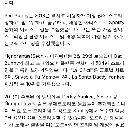
니다.
Bad Bunny는 2019년 멕시코 사용자가 가장 많이 스트리
밍하고, 팔로우하고, 공유하고, 재생한 아티스트로 Spotify
올해의 아티스트 상을 수상했습니다. 그는 또한 가장 많이
스트리밍된 남성 아티스트 및 재생 목록에 가장 많이 추가
된 아티스트 상을 수상했습니다.
"Ignorantes(Sech가 피처링)"는 2월 29일 토요일에 Bad
Bunny의 최고 노래였으며 플랫폼 전체에서 504만 스트리
밍을 기록한 노래 4위였습니다. "La Difícil"은 글로벌 차트
6위, Si Veo a Tu Mamá는 7위, La Santa(Daddy Yankee
피처링)는 10위를 기록했습니다.
20곡이 수록된 이 앨범에는 Daddy Yankee, Yaviah 및
Ñengo Flow와 같은 푸에르토리코 동료들이 추가되었습니
다. 무료 또는 프리미엄 계정으로 Spotify에서 우수한 앨범
YHLQMDLG를 스트리밍할 수 있습니다. 오프라인 재생을
위해 노래나 앨범을 다운로드하려면 프리미엄 계정이 필요