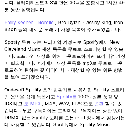
니다. 플레이리스트의 3월 판은 30곡을 포함하고 1시간 49
분 동안 실행됩니다.
Emily Keener
,
Norelle
, Bro Dylan, Cassidy King, Iron
Bison 등의 새로운 노래 가 재생 목록에 추가되었습니다.
Spotify 무료 또는 프리미엄 계정으로 Spotify에서 New
Cleveland Music 재생 목록을 무료로 스트리밍할 수 있습
니다. 오프라인 재생을 위해 다운로드하려면 프리미엄 계정
이 필요합니다. 여기에서 재생 목록을 mp3로 무료로 다운
로드하여 원하는 곳 어디에서나 재생할 수 있는 쉬운 방법
을 보여 드리겠습니다.
Ondesoft Spotify 음악 변환기를 사용하면 Spotify 스트리
밍 음악을 쉽게 녹음하고
Spotify를
100% 원본 품질 및
ID3 태그
로 MP3
, M4A, WAV, FLAC으로
변환
할 수 있
습니다 . 무료 구독자이든 프리미엄 구독자이든 상관 없이
DRM이 없는 Spotify 노래를 모든 iPod 장치에서 감상하는
데 사용할 수 있습니다. Spotify에서 Spotify Music